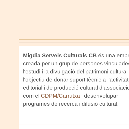
Migdia Serveis Culturals CB
és una emp
creada per un grup de persones vinculade
l'estudi i la divulgació del patrimoni cultura
l'objectiu de donar suport tècnic a l'activitat
editorial i de producció cultural d'associac
com el
CDPM/Carrutxa
i desenvolupar
programes de recerca i difusió cultural.